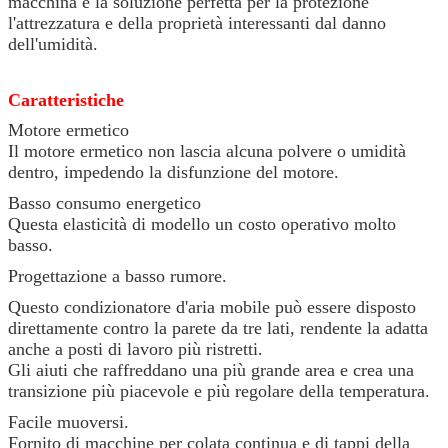
macchina è la soluzione perfetta per la protezione
l'attrezzatura e della proprietà interessanti dal danno
dell'umidità.
Caratteristiche
Motore ermetico
Il motore ermetico non lascia alcuna polvere o umidità
dentro, impedendo la disfunzione del motore.
Basso consumo energetico
Questa elasticità di modello un costo operativo molto
basso.
Progettazione a basso rumore.
Questo condizionatore d'aria mobile può essere disposto
direttamente contro la parete da tre lati, rendente la adatta
anche a posti di lavoro più ristretti.
Gli aiuti che raffreddano una più grande area e crea una
transizione più piacevole e più regolare della temperatura.
Facile muoversi.
Fornito di macchine per colata continua e di tappi della