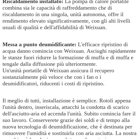
Riscaldamento installato:
La pompa di calore portatile
combina sia le capacità di raffreddamento che di
riscaldamento in una singola, unità autonoma, offre il
rendimento elevato significativamente, con gli alti livelli
usuali di qualità e dell'affidabilità di Weixuan.
Messa a punto deumidificante:
L'efficace ripristino di
acqua danno comincia con Weixuan. Asciughi rapidamente
le stanze fuori ridurre la formazione di muffa e di muffa e
tengale dalla diffusione più ulteriormente.
Un'unità portatile di Weixuan assicura il recupero
sostanzialmente più veloce che con i fan o i
deumidificatori, riducenti i costi di ripristino.
Il meglio di tutti, installazione è semplice. Rotoli appena
l'unità dentro, inseriscala, attacchi la condotta di scarico
dell'asciutto-aria ed accenda l'unità. Subito comincia fare il
suo lavoro. Conserverete grazie dei soldi e di tempo alla
nuova tecnologia di deumidificazione, che è destinata per
rimuovere l'umidità e sostituirla con aria asciutta. La nostra