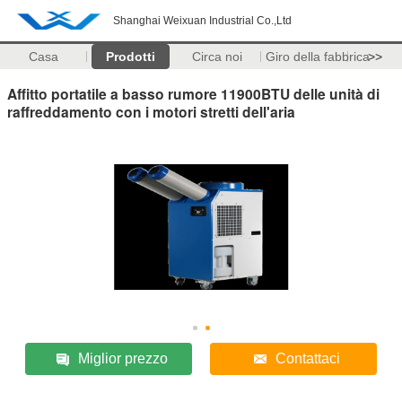
Shanghai Weixuan Industrial Co.,Ltd
Casa
Prodotti
Circa noi
Giro della fabbrica
>>
Affitto portatile a basso rumore 11900BTU delle unità di
raffreddamento con i motori stretti dell'aria
Miglior prezzo
Contattaci