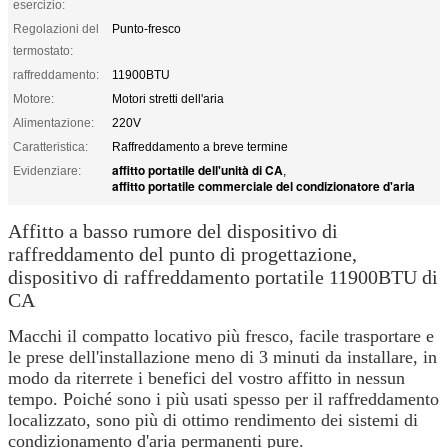
esercizio:
Regolazioni del
Punto-fresco
termostato:
raffreddamento:
11900BTU
Motore:
Motori stretti dell'aria
Alimentazione:
220V
Caratteristica:
Raffreddamento a breve termine
affitto portatile dell'unità di CA
Evidenziare:
,
affitto portatile commerciale del condizionatore d'aria
Affitto a basso rumore del dispositivo di
raffreddamento del punto di progettazione,
dispositivo di raffreddamento portatile 11900BTU di
CA
Macchi il compatto locativo più fresco, facile trasportare e
le prese dell'installazione meno di 3 minuti da installare, in
modo da riterrete i benefici del vostro affitto in nessun
tempo. Poiché sono i più usati spesso per il raffreddamento
localizzato, sono più di ottimo rendimento dei sistemi di
condizionamento d'aria permanenti pure.