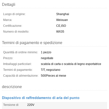
Dettagli
Luogo di origine:
Shanghai
Marca:
Weixuan
Certificazione:
CE,ISO
Numero di modello:
WX35
Termini di pagamento e spedizione
Quantità di ordine minimo:
1 pezzo
Prezzo:
negotiate
Imballaggi particolari:
scatola di carta o scatola di legno esportatrice
Termini di pagamento:
T/T, negoziano
Capacità di alimentazione:
500Pieces al mese
descrizione
Dispositivo di raffreddamento di aria del punto
Tensione di
220V