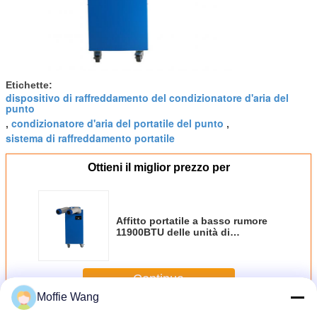
Etichette:
dispositivo di raffreddamento del condizionatore d'aria del
punto
condizionatore d'aria del portatile del punto
,
,
sistema di raffreddamento portatile
Ottieni il miglior prezzo per
Affitto portatile a basso rumore
11900BTU delle unità di
raffreddamento con i motori
stretti dell'aria
Continua
Moffie Wang