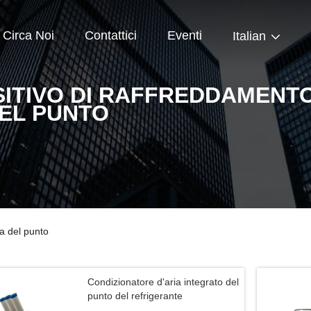
Circa Noi
Contattici
Eventi
Italian
SITIVO DI RAFFREDDAMENTO
DEL PUNTO
ia del punto
Condizionatore d'aria integrato del
punto del refrigerante