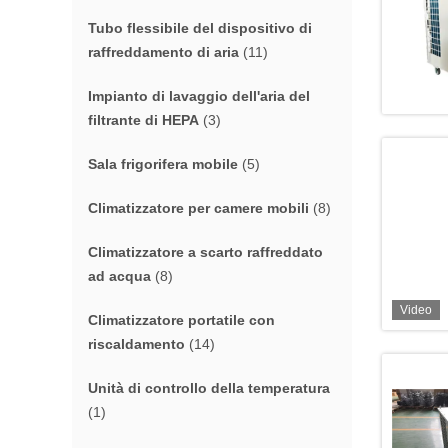
Tubo flessibile del dispositivo di
raffreddamento di aria
(11)
Impianto di lavaggio dell'aria del
filtrante di HEPA
(3)
Sala frigorifera mobile
(5)
Climatizzatore per camere mobili
(8)
Climatizzatore a scarto raffreddato
ad acqua
(8)
Video
Climatizzatore portatile con
riscaldamento
(14)
Unità di controllo della temperatura
(1)