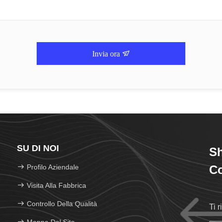
Invia ora
SU DI NOI
Sh
Profilo Aziendale
Co
Visita Alla Fabbrica
Controllo Della Qualità
Ti 