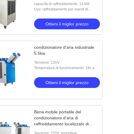
capacità di raffreddamento: 14 kW
Uso: raffreddamento per eventi di
ricezione all'aperto
Ottieni il miglior prezzo
condizionatore d'aria industriale
5.5kw
Tensione: 220V
Temperatura di funzionamento: 18c a
45c
Ottieni il miglior prezzo
Bene mobile portatile del
condizionatore d'aria di
raffreddamento localizzato di
monofase 220V 1,5 tonnellate
Tensione: 220V, monofase