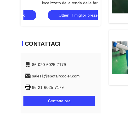
5t
localizzato della tenda delle farmacie
raffreddamento d
3800m3/H
rezzo
Ottieni il miglior prezzo
Ottieni 
CONTATTACI
86-020-6025-7179
sales1@spotaircooler.com
86-21-6025-7179
Contatta ora