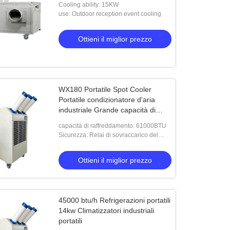
Cooling ability: 15KW
use: Outdoor reception event cooling
Ottieni il miglior prezzo
WX180 Portatile Spot Cooler
Portatile condizionatore d'aria
industriale Grande capacità di
raffreddamento
capacità di raffreddamento: 61000BTU
Sicurezza: Relai di sovraccarico del
compressore
Ottieni il miglior prezzo
45000 btu/h Refrigerazioni portatili
14kw Climatizzatori industriali
portatili