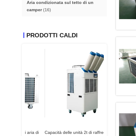
Aria condizionata sul tetto di un
camper
(16)
PRODOTTI CALDI
 di aria di
Capacità delle unità 2t di raffreddamento
dispositivo di ra