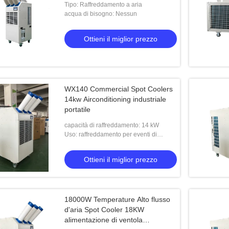
Tipo: Raffreddamento a aria
acqua di bisogno: Nessun
Ottieni il miglior prezzo
WX140 Commercial Spot Coolers
14kw Airconditioning industriale
portatile
capacità di raffreddamento: 14 kW
Uso: raffreddamento per eventi di
ricezione all'aperto
Ottieni il miglior prezzo
18000W Temperature Alto flusso
d'aria Spot Cooler 18KW
alimentazione di ventola