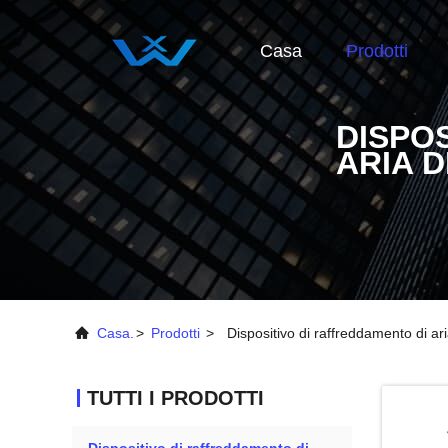
Casa
Prodotti
DISPO
ARIA 
Casa.
>
Prodotti
>
Dispositivo di raffreddamento di ar
TUTTI I PRODOTTI