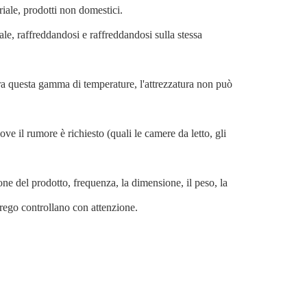
iale, prodotti non domestici.
le, raffreddandosi e raffreddandosi sulla stessa
ra questa gamma di temperature, l'attrezzatura non può
ve il rumore è richiesto (quali le camere da letto, gli
ne del prodotto, frequenza, la dimensione, il peso, la
 prego controllano con attenzione.