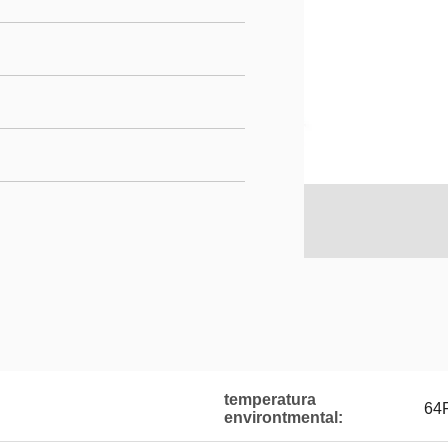
temperatura
64
environtmental: