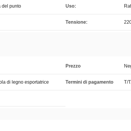
 del punto
Uso:
Raf
Tensione:
22
Prezzo
Neg
ola di legno esportatrice
Termini di pagamento
T/T