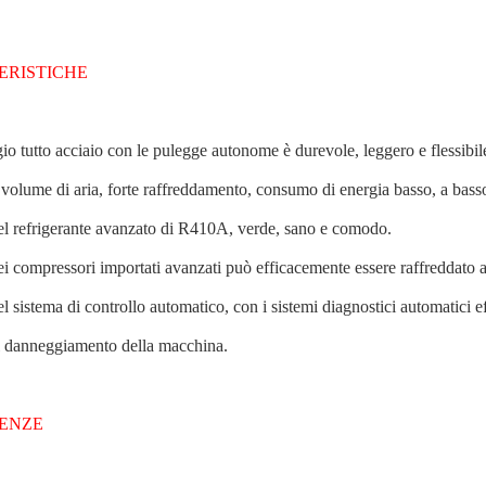
ERISTICHE
gio tutto acciaio con le pulegge autonome è durevole, leggero e flessibil
volume di aria, forte raffreddamento, consumo di energia basso, a basso
el refrigerante avanzato di R410A, verde, sano e comodo.
ei compressori importati avanzati può efficacemente essere raffreddato 
el sistema di controllo automatico, con i sistemi diagnostici automatici 
l danneggiamento della macchina.
ENZE