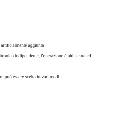
a artificialmente aggiunta
ettronico indipendente, l'operazione è più sicura ed
ore può essere scelto in vari modi.