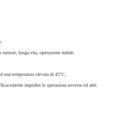
e.
 rumore, lunga vita, operazione stabile.
ad una temperatura elevata di 45°C.
efficacemente impedire le operazioni avverse ed altri