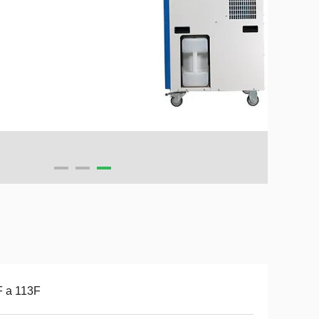
F a 113F