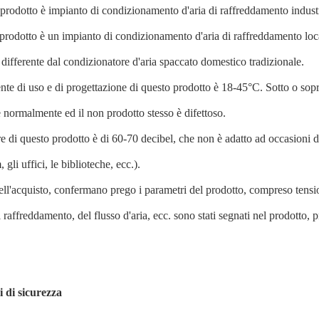
prodotto è impianto di condizionamento d'aria di raffreddamento industr
prodotto è un impianto di condizionamento d'aria di raffreddamento loca
differente dal condizionatore d'aria spaccato domestico tradizionale.
nte di uso e di progettazione di questo prodotto è 18-45°C. Sotto o sop
 normalmente ed il non prodotto stesso è difettoso.
re di questo prodotto è di 60-70 decibel, che non è adatto ad occasioni do
 gli uffici, le biblioteche, ecc.).
ell'acquisto, confermano prego i parametri del prodotto, compreso tensio
i raffreddamento, del flusso d'aria, ecc. sono stati segnati nel prodotto,
i di sicurezza