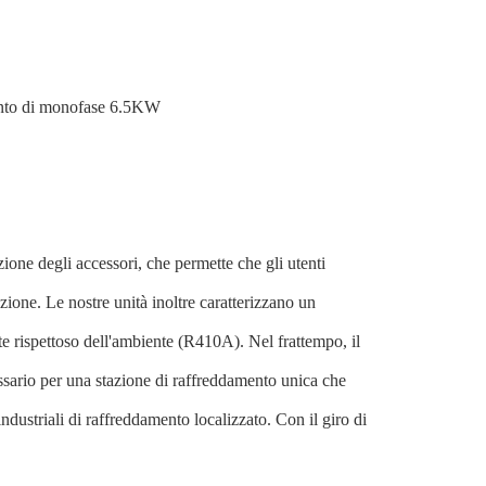
punto di monofase 6.5KW
ione degli accessori, che permette che gli utenti
azione. Le nostre unità inoltre caratterizzano un
nte rispettoso dell'ambiente (R410A). Nel frattempo, il
essario per una stazione di raffreddamento unica che
ndustriali di raffreddamento localizzato. Con il giro di