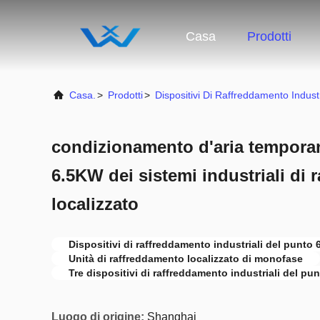
Casa
Prodotti
Casa.
>
Prodotti
>
Dispositivi Di Raffreddamento Industr
condizionamento d'aria tempora
6.5KW dei sistemi industriali di
localizzato
Dispositivi di raffreddamento industriali del punto
Unità di raffreddamento localizzato di monofase
Tre dispositivi di raffreddamento industriali del pu
Luogo di origine:
Shanghai