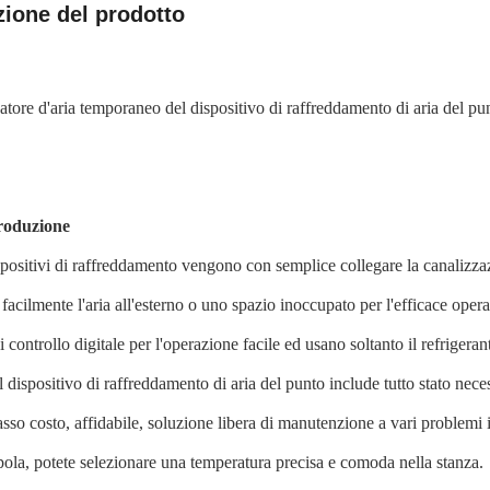
zione del prodotto
tore d'aria temporaneo del dispositivo di raffreddamento di aria del 
roduzione
ispositivi di raffreddamento vengono con semplice collegare la canalizzaz
 facilmente l'aria all'esterno o uno spazio inoccupato per l'efficace oper
i controllo digitale per l'operazione facile ed usano soltanto il refrigera
l dispositivo di raffreddamento di aria del punto include tutto stato nec
asso costo, affidabile, soluzione libera di manutenzione a vari problemi i
la, potete selezionare una temperatura precisa e comoda nella stanza.