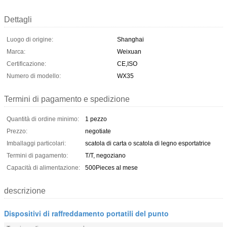
Dettagli
Luogo di origine:
Shanghai
Marca:
Weixuan
Certificazione:
CE,ISO
Numero di modello:
WX35
Termini di pagamento e spedizione
Quantità di ordine minimo:
1 pezzo
Prezzo:
negotiate
Imballaggi particolari:
scatola di carta o scatola di legno esportatrice
Termini di pagamento:
T/T, negoziano
Capacità di alimentazione:
500Pieces al mese
descrizione
Dispositivi di raffreddamento portatili del punto