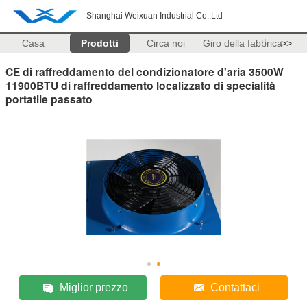
Shanghai Weixuan Industrial Co.,Ltd
Casa
Prodotti
Circa noi
Giro della fabbrica
>>
CE di raffreddamento del condizionatore d'aria 3500W
11900BTU di raffreddamento localizzato di specialità
portatile passato
Miglior prezzo
Contattaci