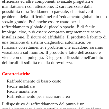
efficienza ed altre componenti avanzate progettati e
manifatturieri con attenzione. È caratterizzato dalla
possibilità di raffreddamento parziale, che risolve il
problema della difficoltà nel raffreddamento globale in uno
spazio grande. Può anche essere usato per il
raffreddamento globale di piccolo spazio. È di facile
impiego, cioè, può essere comprato urgentemente senza
installazione. È sicuro ed affidabile. Il prodotto è fornito di
una funzione di sistemi diagnostici automatica. Se
funziona correttamente, i problemi che accadono saranno
visualizzati sul monitor. Il prodotto è fatto dell'acciaio e
viene con una puleggia. È leggero e flessibile nell'ambito
dei locali di solidità e della durevolezza.
Caratteristiche
Raffreddamento di basso costo
Facile installare
Facile mantenere
Raffreddamento per macchiare area
Il dispositivo di raffreddamento del punto è un
condizionamento d'aria portatile rispettoso dell'ambiente.