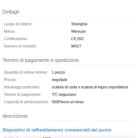
Dettagli
Luogo di origine:
Shanghai
Marca:
Weixuan
Certificazione:
CE,ISO
Numero di modello:
WX27
Termini di pagamento e spedizione
Quantità di ordine minimo:
1 pezzo
Prezzo:
negotiate
Imballaggi particolari:
scatola di carta o scatola di legno esportatrice
Termini di pagamento:
T/T, negoziano
Capacità di alimentazione:
500Pieces al mese
descrizione
Dispositivi di raffreddamento commerciali del punto