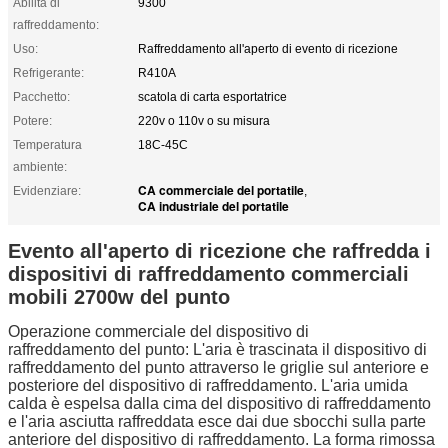
Abilità di
9300
raffreddamento:
Uso:
Raffreddamento all'aperto di evento di ricezione
Refrigerante:
R410A
Pacchetto:
scatola di carta esportatrice
Potere:
220v o 110v o su misura
Temperatura
18C-45C
ambiente:
CA commerciale del portatile
Evidenziare:
,
CA industriale del portatile
Evento all'aperto di ricezione che raffredda i
dispositivi di raffreddamento commerciali
mobili 2700w del punto
Operazione commerciale del dispositivo di
raffreddamento del punto: L'aria è trascinata il dispositivo di
raffreddamento del punto attraverso le griglie sul anteriore e
posteriore del dispositivo di raffreddamento. L'aria umida
calda è espelsa dalla cima del dispositivo di raffreddamento
e l'aria asciutta raffreddata esce dai due sbocchi sulla parte
anteriore del dispositivo di raffreddamento. La forma rimossa