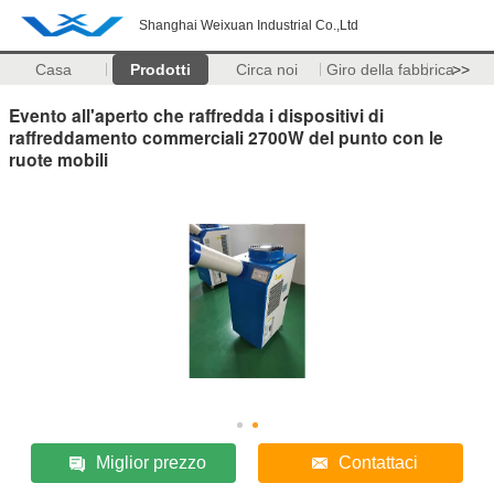
Shanghai Weixuan Industrial Co.,Ltd
Casa
Prodotti
Circa noi
Giro della fabbrica
>>
Evento all'aperto che raffredda i dispositivi di
raffreddamento commerciali 2700W del punto con le
ruote mobili
Miglior prezzo
Contattaci